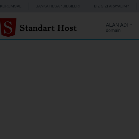
KURUMSAL
BANKA HESAP BİLGİLERİ
BİZ SİZİ ARAYALIM?
ALAN ADI
domain