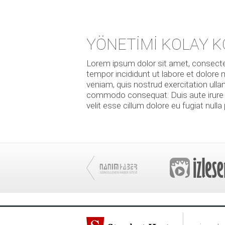
YÖNETİMİ KOLAY K
Lorem ipsum dolor sit amet, consectet
tempor incididunt ut labore et dolore
veniam, quis nostrud exercitation ullam
commodo consequat. Duis aute irure do
velit esse cillum dolore eu fugiat nulla 