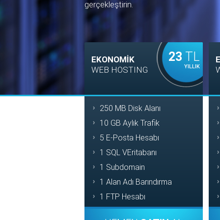
gerçekleştirin.
23
TL
EKONOMİK
YILLIK
WEB HOSTING
250 MB Disk Alanı
10 GB Aylık Trafik
5 E-Posta Hesabı
1 SQL VEritabanı
1 Subdomain
1 Alan Adı Barındırma
1 FTP Hesabı