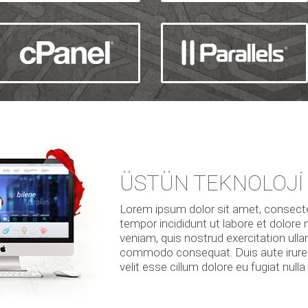
ÜSTÜN TEKNOLOJİ 
Lorem ipsum dolor sit amet, consectet
tempor incididunt ut labore et dolore
veniam, quis nostrud exercitation ullam
commodo consequat. Duis aute irure d
velit esse cillum dolore eu fugiat nulla 