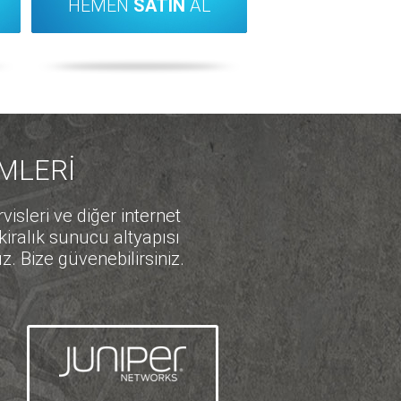
HEMEN
SATIN
AL
ÜMLERİ
sleri ve diğer internet
kiralık sunucu altyapısı
z. Bize güvenebilirsiniz.